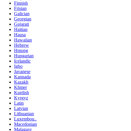
Finnish
Frisian
Galician
Georgian
Gujarati
Haitian
Hausa
Hawaiian
Hebrew
Hmong
Hungarian
Icelandic
Igbo
Javanese
Kannada
Kazakh
Khmer
Kurdish
Kyrgyz
Latin
Latvian
Lithuanian
Luxembou..
Macedonian
Malagasy