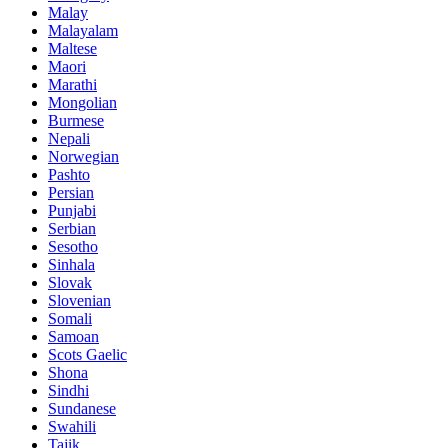
Malay
Malayalam
Maltese
Maori
Marathi
Mongolian
Burmese
Nepali
Norwegian
Pashto
Persian
Punjabi
Serbian
Sesotho
Sinhala
Slovak
Slovenian
Somali
Samoan
Scots Gaelic
Shona
Sindhi
Sundanese
Swahili
Tajik