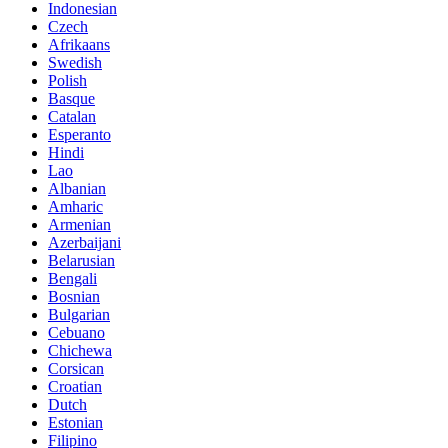
Indonesian
Czech
Afrikaans
Swedish
Polish
Basque
Catalan
Esperanto
Hindi
Lao
Albanian
Amharic
Armenian
Azerbaijani
Belarusian
Bengali
Bosnian
Bulgarian
Cebuano
Chichewa
Corsican
Croatian
Dutch
Estonian
Filipino